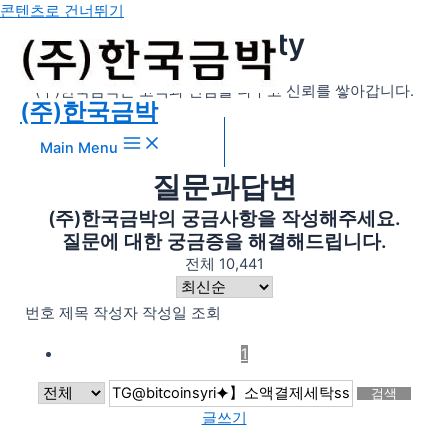
콘텐츠로 건너뛰기
community
(주)한국금박은 고객과 진심을 나누고 신뢰를 쌓아갑니다.
(주)한국금박
Main Menu
질문과답변
(주)한국금박의 궁금사항을 작성해주세요.
질문에 대한 궁금증을 해결해드립니다.
전체 10,441
번호
제목
작성자
작성일
조회
1
검색
글쓰기