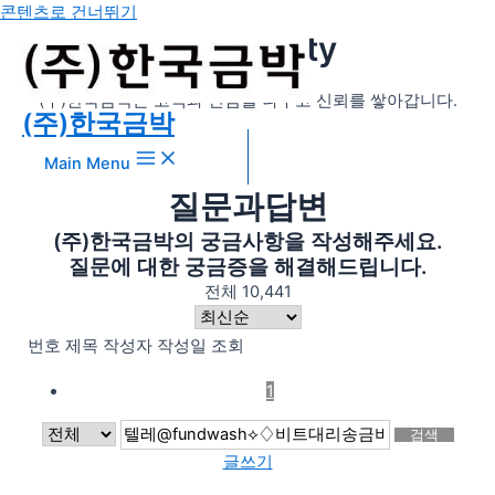
콘텐츠로 건너뛰기
community
(주)한국금박은 고객과 진심을 나누고 신뢰를 쌓아갑니다.
(주)한국금박
Main Menu
질문과답변
(주)한국금박의 궁금사항을 작성해주세요.
질문에 대한 궁금증을 해결해드립니다.
전체 10,441
번호
제목
작성자
작성일
조회
1
검색
글쓰기