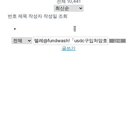
전체 10,441
번호
제목
작성자
작성일
조회
1
검색
글쓰기