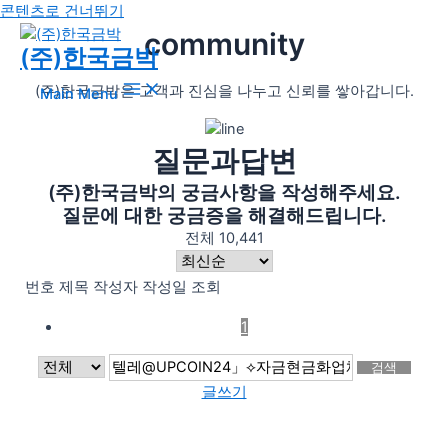
콘텐츠로 건너뛰기
community
(주)한국금박
(주)한국금박은 고객과 진심을 나누고 신뢰를 쌓아갑니다.
Main Menu
질문과답변
(주)한국금박의 궁금사항을 작성해주세요.
질문에 대한 궁금증을 해결해드립니다.
전체 10,441
번호
제목
작성자
작성일
조회
1
검색
글쓰기