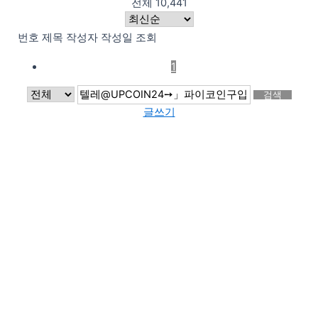
전체 10,441
번호
제목
작성자
작성일
조회
1
검색
글쓰기