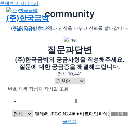
콘텐츠로 건너뛰기
community
(주)한국금박
(주)한국금박은 고객과 진심을 나누고 신뢰를 쌓아갑니다.
Main Menu
질문과답변
(주)한국금박의 궁금사항을 작성해주세요.
질문에 대한 궁금증을 해결해드립니다.
전체 10,441
번호
제목
작성자
작성일
조회
1
검색
글쓰기