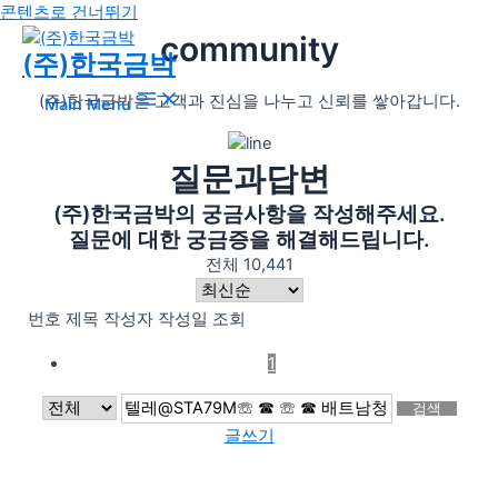
콘텐츠로 건너뛰기
community
(주)한국금박
(주)한국금박은 고객과 진심을 나누고 신뢰를 쌓아갑니다.
Main Menu
질문과답변
(주)한국금박의 궁금사항을 작성해주세요.
질문에 대한 궁금증을 해결해드립니다.
전체 10,441
번호
제목
작성자
작성일
조회
1
검색
글쓰기