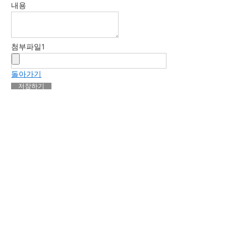
내용
첨부파일
1
돌아가기
저장하기