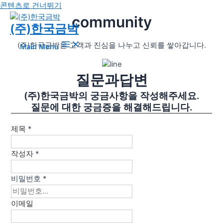
콘텐츠로 건너뛰기
community
(주)한국금박
(주)한국금박은 고객과 진심을 나누고 신뢰를 쌓아갑니다.
Main Menu
질문과답변
(주)한국금박의 궁금사항을 작성해주세요.
질문에 대한 궁금증을 해결해드립니다.
제목
*
작성자
*
비밀번호
*
이메일